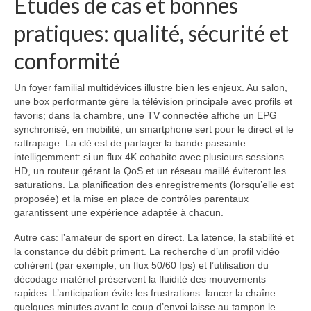
Études de cas et bonnes
pratiques: qualité, sécurité et
conformité
Un foyer familial multidévices illustre bien les enjeux. Au salon,
une box performante gère la télévision principale avec profils et
favoris; dans la chambre, une TV connectée affiche un EPG
synchronisé; en mobilité, un smartphone sert pour le direct et le
rattrapage. La clé est de partager la bande passante
intelligemment: si un flux 4K cohabite avec plusieurs sessions
HD, un routeur gérant la QoS et un réseau maillé éviteront les
saturations. La planification des enregistrements (lorsqu’elle est
proposée) et la mise en place de contrôles parentaux
garantissent une expérience adaptée à chacun.
Autre cas: l’amateur de sport en direct. La latence, la stabilité et
la constance du débit priment. La recherche d’un profil vidéo
cohérent (par exemple, un flux 50/60 fps) et l’utilisation du
décodage matériel préservent la fluidité des mouvements
rapides. L’anticipation évite les frustrations: lancer la chaîne
quelques minutes avant le coup d’envoi laisse au tampon le