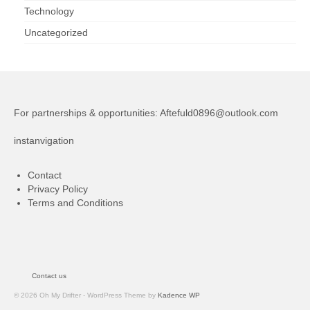
Technology
Uncategorized
For partnerships & opportunities:
Aftefuld0896@outlook.com
instanvigation
Contact
Privacy Policy
Terms and Conditions
Contact us
© 2026 Oh My Drifter - WordPress Theme by
Kadence WP