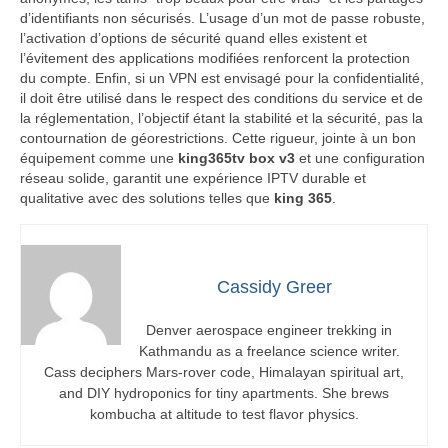
d’identifiants non sécurisés. L’usage d’un mot de passe robuste,
l’activation d’options de sécurité quand elles existent et
l’évitement des applications modifiées renforcent la protection
du compte. Enfin, si un VPN est envisagé pour la confidentialité,
il doit être utilisé dans le respect des conditions du service et de
la réglementation, l’objectif étant la stabilité et la sécurité, pas la
contournation de géorestrictions. Cette rigueur, jointe à un bon
équipement comme une
king365tv box v3
et une configuration
réseau solide, garantit une expérience IPTV durable et
qualitative avec des solutions telles que
king 365
.
Cassidy Greer
Denver aerospace engineer trekking in
Kathmandu as a freelance science writer.
Cass deciphers Mars-rover code, Himalayan spiritual art,
and DIY hydroponics for tiny apartments. She brews
kombucha at altitude to test flavor physics.