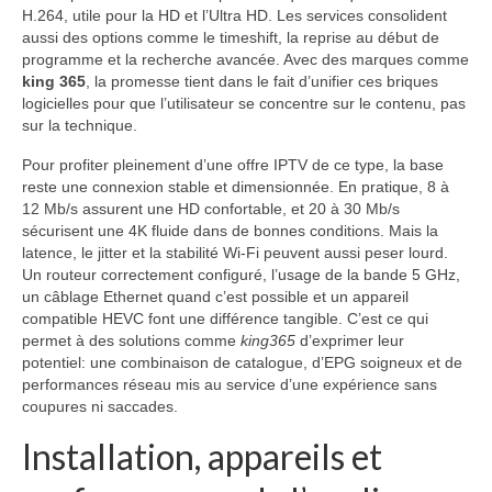
H.264, utile pour la HD et l’Ultra HD. Les services consolident
aussi des options comme le timeshift, la reprise au début de
programme et la recherche avancée. Avec des marques comme
king 365
, la promesse tient dans le fait d’unifier ces briques
logicielles pour que l’utilisateur se concentre sur le contenu, pas
sur la technique.
Pour profiter pleinement d’une offre IPTV de ce type, la base
reste une connexion stable et dimensionnée. En pratique, 8 à
12 Mb/s assurent une HD confortable, et 20 à 30 Mb/s
sécurisent une 4K fluide dans de bonnes conditions. Mais la
latence, le jitter et la stabilité Wi‑Fi peuvent aussi peser lourd.
Un routeur correctement configuré, l’usage de la bande 5 GHz,
un câblage Ethernet quand c’est possible et un appareil
compatible HEVC font une différence tangible. C’est ce qui
permet à des solutions comme
king365
d’exprimer leur
potentiel: une combinaison de catalogue, d’EPG soigneux et de
performances réseau mis au service d’une expérience sans
coupures ni saccades.
Installation, appareils et