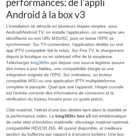
performances: de l’appli
Android à la box v3
L’installation se déroule en plusieurs étapes simples: sous
Android/Android TV, on installe l’application, on renseigne ses
identifiants ou son URL M3U/XC, puis on laisse l’EPG se
synchroniser. Sur TV connectées, l’application dédiée ou une
app IPTV compatible fait le relais. Sur Fire TV, le chargement
depuis la boutique ou en sideload offre de la souplesse.
Télécharger
king365tv apk
depuis une source légitime assure
des mises à jour fiables, une compatibilité élargie et une
intégration soignée de l’EPG. Sur ordinateur, un lecteur
compatible M3U ou une application IPTV multiplateforme
complète la panoplie. Quel que soit l’appareil, l’étape cruciale
est l’entrée correcte des informations de connexion et la
vérification du fuseau horaire pour un guide précis.
Côté matériel, l’attrait d’une box dédiée tient dans la stabilité et
la performance vidéo. La
king365tv box v3
est emblématique
de cette idée d’évolution matérielle: décodage matériel optimisé,
compatibilité HEVC/H.265, 4K quand disponible, et meilleure
gestion du buffering par rapport à d’anciens boîtiers. Une box