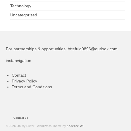
Technology
Uncategorized
For partnerships & opportunities:
Aftefuld0896@outlook.com
instanvigation
Contact
Privacy Policy
Terms and Conditions
Contact us
© 2026 Oh My Drifter - WordPress Theme by
Kadence WP