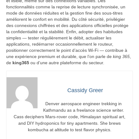
et lisible, même sur des connexions variables. Des
fonctionnalités comme la reprise de lecture synchronisée, un
mode de données réduites et la gestion fine des sous-titres
améliorent le confort en mobilité. Du côté sécurité, privilégier
des connexions chiffrées et des applications officielles protège
la confidentialité et la stabilité. Enfin, adopter des habitudes
simples — tester régulièrement le débit, actualiser les
applications, redémarrer occasionnellement le routeur,
positionner correctement le point d’accès Wi‑Fi — contribue à
une expérience premium et durable, que l’on parle de
king 365
,
de
king365
ou d’une autre plateforme du secteur.
Cassidy Greer
Denver aerospace engineer trekking in
Kathmandu as a freelance science writer.
Cass deciphers Mars-rover code, Himalayan spiritual art,
and DIY hydroponics for tiny apartments. She brews
kombucha at altitude to test flavor physics.