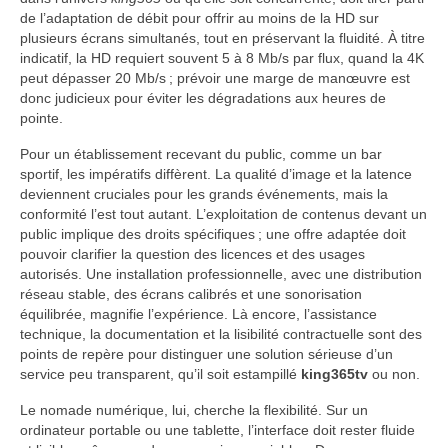
de l’adaptation de débit pour offrir au moins de la HD sur
plusieurs écrans simultanés, tout en préservant la fluidité. À titre
indicatif, la HD requiert souvent 5 à 8 Mb/s par flux, quand la 4K
peut dépasser 20 Mb/s ; prévoir une marge de manœuvre est
donc judicieux pour éviter les dégradations aux heures de
pointe.
Pour un établissement recevant du public, comme un bar
sportif, les impératifs diffèrent. La qualité d’image et la latence
deviennent cruciales pour les grands événements, mais la
conformité l’est tout autant. L’exploitation de contenus devant un
public implique des droits spécifiques ; une offre adaptée doit
pouvoir clarifier la question des licences et des usages
autorisés. Une installation professionnelle, avec une distribution
réseau stable, des écrans calibrés et une sonorisation
équilibrée, magnifie l’expérience. Là encore, l’assistance
technique, la documentation et la lisibilité contractuelle sont des
points de repère pour distinguer une solution sérieuse d’un
service peu transparent, qu’il soit estampillé
king365tv
ou non.
Le nomade numérique, lui, cherche la flexibilité. Sur un
ordinateur portable ou une tablette, l’interface doit rester fluide