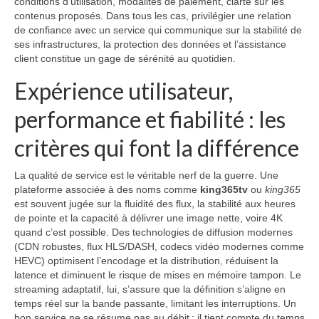
conditions d’utilisation, modalités de paiement, clarté sur les
contenus proposés. Dans tous les cas, privilégier une relation
de confiance avec un service qui communique sur la stabilité de
ses infrastructures, la protection des données et l’assistance
client constitue un gage de sérénité au quotidien.
Expérience utilisateur,
performance et fiabilité : les
critères qui font la différence
La qualité de service est le véritable nerf de la guerre. Une
plateforme associée à des noms comme
king365tv
ou
king365
est souvent jugée sur la fluidité des flux, la stabilité aux heures
de pointe et la capacité à délivrer une image nette, voire 4K
quand c’est possible. Des technologies de diffusion modernes
(CDN robustes, flux HLS/DASH, codecs vidéo modernes comme
HEVC) optimisent l’encodage et la distribution, réduisent la
latence et diminuent le risque de mises en mémoire tampon. Le
streaming adaptatif, lui, s’assure que la définition s’aligne en
temps réel sur la bande passante, limitant les interruptions. Un
bon service ne se résume pas au débit : il tient compte du temps