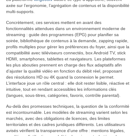
axée sur l’ergonomie, l’agrégation de contenus et la disponibilité
multi-supports.
Concrètement, ces services mettent en avant des
fonctionnalités attendues dans un environnement moderne de
streaming : guide des programmes (EPG) pour planifier sa
soirée, bibliothèque de contenus à la demande, zapping rapide,
profils multiples pour gérer les préférences du foyer, ainsi que la
compatibilité avec téléviseurs connectés, box Android TV, stick
HDMI, smartphones, tablettes et navigateurs. Les plateformes
les plus abouties prennent en charge des flux adaptatifs afin
d’ajuster la qualité vidéo en fonction du débit réel, proposant
des résolutions HD ou 4K quand la connexion le permet.
L’interface joue un rôle central : elle doit rester lisible, réactive et
intuitive, tout en rendant accessibles les informations clés
(langues, sous-titres, catégories, favoris, contrôle parental).
Au-delà des promesses techniques, la question de la conformité
est incontournable. Les modèles de streaming varient selon les
marchés, avec des obligations de licences, des limites
territoriales et des cadres juridiques différents. Les utilisateurs
avisés vérifient la transparence d’une offre : mentions légales,