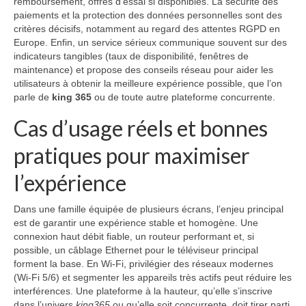
remboursement, offres d’essai si disponibles. La sécurité des
paiements et la protection des données personnelles sont des
critères décisifs, notamment au regard des attentes RGPD en
Europe. Enfin, un service sérieux communique souvent sur des
indicateurs tangibles (taux de disponibilité, fenêtres de
maintenance) et propose des conseils réseau pour aider les
utilisateurs à obtenir la meilleure expérience possible, que l’on
parle de
king 365
ou de toute autre plateforme concurrente.
Cas d’usage réels et bonnes
pratiques pour maximiser
l’expérience
Dans une famille équipée de plusieurs écrans, l’enjeu principal
est de garantir une expérience stable et homogène. Une
connexion haut débit fiable, un routeur performant et, si
possible, un câblage Ethernet pour le téléviseur principal
forment la base. En Wi‑Fi, privilégier des réseaux modernes
(Wi‑Fi 5/6) et segmenter les appareils très actifs peut réduire les
interférences. Une plateforme à la hauteur, qu’elle s’inscrive
dans l’univers
king365
ou qu’elle soit concurrente, doit tirer parti