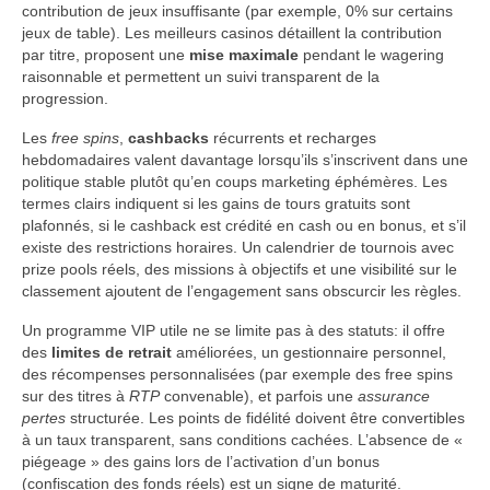
contribution de jeux insuffisante (par exemple, 0% sur certains
jeux de table). Les meilleurs casinos détaillent la contribution
par titre, proposent une
mise maximale
pendant le wagering
raisonnable et permettent un suivi transparent de la
progression.
Les
free spins
,
cashbacks
récurrents et recharges
hebdomadaires valent davantage lorsqu’ils s’inscrivent dans une
politique stable plutôt qu’en coups marketing éphémères. Les
termes clairs indiquent si les gains de tours gratuits sont
plafonnés, si le cashback est crédité en cash ou en bonus, et s’il
existe des restrictions horaires. Un calendrier de tournois avec
prize pools réels, des missions à objectifs et une visibilité sur le
classement ajoutent de l’engagement sans obscurcir les règles.
Un programme VIP utile ne se limite pas à des statuts: il offre
des
limites de retrait
améliorées, un gestionnaire personnel,
des récompenses personnalisées (par exemple des free spins
sur des titres à
RTP
convenable), et parfois une
assurance
pertes
structurée. Les points de fidélité doivent être convertibles
à un taux transparent, sans conditions cachées. L’absence de «
piégeage » des gains lors de l’activation d’un bonus
(confiscation des fonds réels) est un signe de maturité.