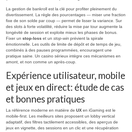
La gestion de bankroll est la clé pour profiter pleinement du
divertissement. La règle des pourcentages — miser une fraction
fixe de son solde par coup — permet de lisser la variance. Sur
des slots à forte volatilité, réduire la mise par tour augmente la
longévité de session et exploite mieux les phases de bonus.
Fixer un
stop-loss
et un
stop-win
prévient la spirale
émotionnelle. Les outils de limite de dépôt et de temps de jeu,
combinés à des pauses programmées, encouragent une
pratique saine. Un casino sérieux intègre ces mécanismes en
amont, et non comme un après-coup.
Expérience utilisateur, mobile
et jeux en direct: étude de cas
et bonnes pratiques
La référence moderne en matière de
UX
en iGaming est le
mobile-first. Les meilleurs sites proposent un lobby vertical
adaptatif, des filtres tactilement accessibles, des aperçus de
jeux en vignette, des sessions en un clic et une récupération