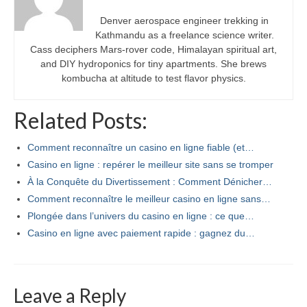
Denver aerospace engineer trekking in
Kathmandu as a freelance science writer.
Cass deciphers Mars-rover code, Himalayan spiritual art,
and DIY hydroponics for tiny apartments. She brews
kombucha at altitude to test flavor physics.
Related Posts:
Comment reconnaître un casino en ligne fiable (et…
Casino en ligne : repérer le meilleur site sans se tromper
À la Conquête du Divertissement : Comment Dénicher…
Comment reconnaître le meilleur casino en ligne sans…
Plongée dans l’univers du casino en ligne : ce que…
Casino en ligne avec paiement rapide : gagnez du…
Leave a Reply