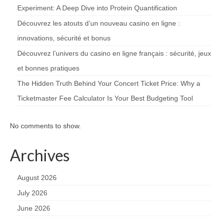
Experiment: A Deep Dive into Protein Quantification
Découvrez les atouts d’un nouveau casino en ligne :
innovations, sécurité et bonus
Découvrez l’univers du casino en ligne français : sécurité, jeux
et bonnes pratiques
The Hidden Truth Behind Your Concert Ticket Price: Why a
Ticketmaster Fee Calculator Is Your Best Budgeting Tool
No comments to show.
Archives
August 2026
July 2026
June 2026