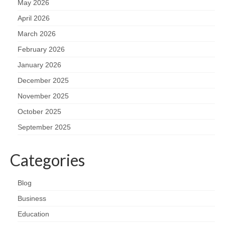
May 2026
April 2026
March 2026
February 2026
January 2026
December 2025
November 2025
October 2025
September 2025
Categories
Blog
Business
Education