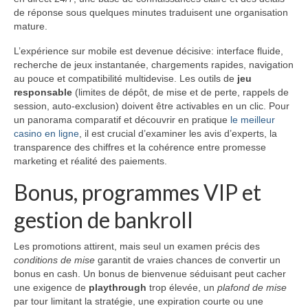
de réponse sous quelques minutes traduisent une organisation
mature.
L’expérience sur mobile est devenue décisive: interface fluide,
recherche de jeux instantanée, chargements rapides, navigation
au pouce et compatibilité multidevise. Les outils de
jeu
responsable
(limites de dépôt, de mise et de perte, rappels de
session, auto-exclusion) doivent être activables en un clic. Pour
un panorama comparatif et découvrir en pratique
le meilleur
casino en ligne
, il est crucial d’examiner les avis d’experts, la
transparence des chiffres et la cohérence entre promesse
marketing et réalité des paiements.
Bonus, programmes VIP et
gestion de bankroll
Les promotions attirent, mais seul un examen précis des
conditions de mise
garantit de vraies chances de convertir un
bonus en cash. Un bonus de bienvenue séduisant peut cacher
une exigence de
playthrough
trop élevée, un
plafond de mise
par tour limitant la stratégie, une expiration courte ou une