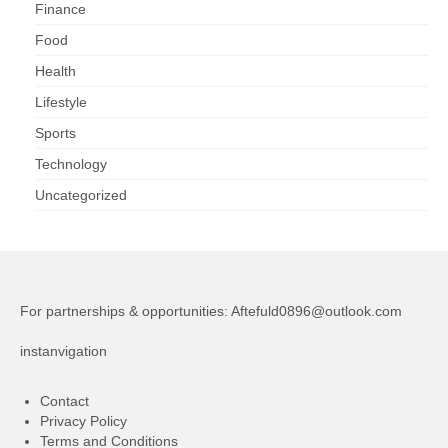
Finance
Food
Health
Lifestyle
Sports
Technology
Uncategorized
For partnerships & opportunities:
Aftefuld0896@outlook.com
instanvigation
Contact
Privacy Policy
Terms and Conditions