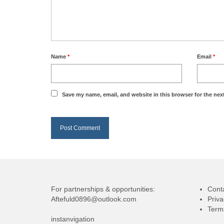
Name
*
Email
*
Save my name, email, and website in this browser for the nex
For partnerships & opportunities:
Cont
Aftefuld0896@outlook.com
Priva
Term
instanvigation