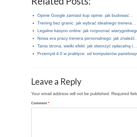
Related Posts:
Opinie Google zamiast kup opinie: jak budować…
Trening bez granic: jak wybrać idealnego trenera…
Legalne kasyno online: jak rozpoznać wiarygodne
Nowa era pracy trenera personalnego: jak znaleź
Tania strona, wielki efekt: jak stworzyć opłacalną i…
Przemysł 4.0 w praktyce: od komputerów panelow
Leave a Reply
Your email address will not be published.
Required fie
Comment
*