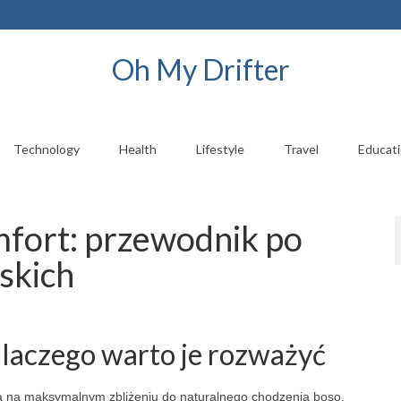
Oh My Drifter
Technology
Health
Lifestyle
Travel
Educat
mfort: przewodnik po
skich
dlaczego warto je rozważyć
a na maksymalnym zbliżeniu do naturalnego chodzenia boso.