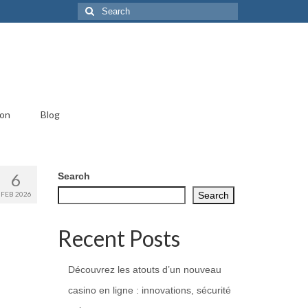
Search
for:
ion
Blog
6
Search
FEB 2026
Search
Recent Posts
Découvrez les atouts d’un nouveau
casino en ligne : innovations, sécurité