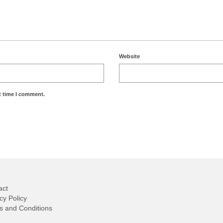
Website
t time I comment.
act
cy Policy
s and Conditions