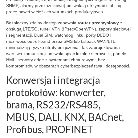
SNMP, alarmy przekaźnikowe) pozwalają utrzymać stabilną
pracę nawet w ciężkich warunkach produkcyjnych.
Bezpieczny zdalny dostęp zapewnia
router przemysłowy
z
obsługą LTE/5G, tuneli VPN (IPsec/OpenVPN), zapory sieciowej
i segmentacji. Dual SIM, watchdog linku, porty DI/DO i
możliwość out-of-band przez SMS lub fallback WAN/LTE
minimalizują ryzyko utraty połączenia. Tak zaprojektowana
warstwa komunikacji pozwala spiąć lokalne sterowniki, panele
HMI i serwery edge z systemami chmurowymi, bez
kompromisów w obszarach cyberbezpieczeństwa i dostępności.
Konwersja i integracja
protokołów: konwerter,
brama, RS232/RS485,
MBUS, DALI, KNX, BACnet,
Profibus, PROFINET