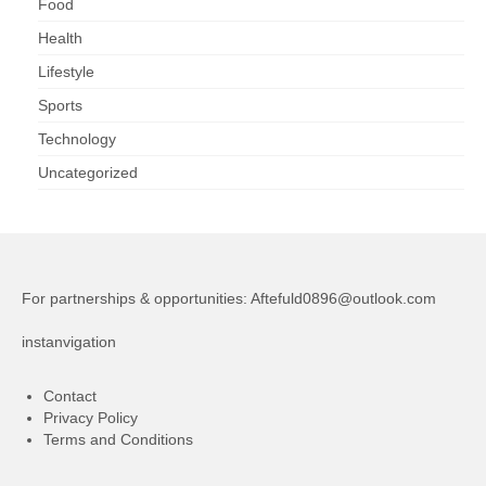
Food
Health
Lifestyle
Sports
Technology
Uncategorized
For partnerships & opportunities:
Aftefuld0896@outlook.com
instanvigation
Contact
Privacy Policy
Terms and Conditions