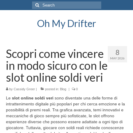
Search
for:
Oh My Drifter
Scopri come vincere
8
MAY 2026
in modo sicuro con le
slot online soldi veri
by
Cassidy Greer
|
posted in:
Blog
|
0
Le
slot online soldi veri
sono diventate una delle forme di
intrattenimento digitale più popolari per chi cerca emozione e la
possibilità di premi reali. Tra grafica avanzata, temi innovativi e
meccaniche di gioco sempre più sofisticate, le slot offrono
esperienze diverse che possono essere adattate a ogni tipo di
giocatore. Tuttavia, giocare con soldi reali richiede conoscenze