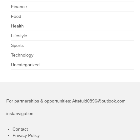
Finance
Food
Health
Lifestyle
Sports
Technology
Uncategorized
For partnerships & opportunities:
Aftefuld0896@outlook.com
instanvigation
Contact
Privacy Policy