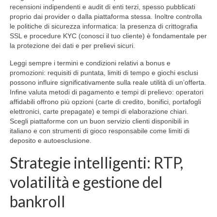
recensioni indipendenti e audit di enti terzi, spesso pubblicati
proprio dai provider o dalla piattaforma stessa. Inoltre controlla
le politiche di sicurezza informatica: la presenza di crittografia
SSL e procedure KYC (conosci il tuo cliente) è fondamentale per
la protezione dei dati e per prelievi sicuri.
Leggi sempre i termini e condizioni relativi a bonus e
promozioni: requisiti di puntata, limiti di tempo e giochi esclusi
possono influire significativamente sulla reale utilità di un’offerta.
Infine valuta metodi di pagamento e tempi di prelievo: operatori
affidabili offrono più opzioni (carte di credito, bonifici, portafogli
elettronici, carte prepagate) e tempi di elaborazione chiari.
Scegli piattaforme con un buon servizio clienti disponibili in
italiano e con strumenti di gioco responsabile come limiti di
deposito e autoesclusione.
Strategie intelligenti: RTP,
volatilità e gestione del
bankroll