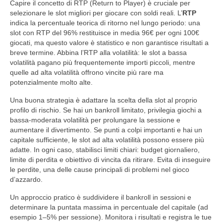
Capire il concetto di RTP (Return to Player) è cruciale per
selezionare le slot migliori per giocare con soldi reali. L’
RTP
indica la percentuale teorica di ritorno nel lungo periodo: una
slot con RTP del 96% restituisce in media 96€ per ogni 100€
giocati, ma questo valore è statistico e non garantisce risultati a
breve termine. Abbina l’RTP alla volatilità: le slot a bassa
volatilità pagano più frequentemente importi piccoli, mentre
quelle ad alta volatilità offrono vincite più rare ma
potenzialmente molto alte.
Una buona strategia è adattare la scelta della slot al proprio
profilo di rischio. Se hai un bankroll limitato, privilegia giochi a
bassa-moderata volatilità per prolungare la sessione e
aumentare il divertimento. Se punti a colpi importanti e hai un
capitale sufficiente, le slot ad alta volatilità possono essere più
adatte. In ogni caso, stabilisci limiti chiari: budget giornaliero,
limite di perdita e obiettivo di vincita da ritirare. Evita di inseguire
le perdite, una delle cause principali di problemi nel gioco
d’azzardo.
Un approccio pratico è suddividere il bankroll in sessioni e
determinare la puntata massima in percentuale del capitale (ad
esempio 1–5% per sessione). Monitora i risultati e registra le tue