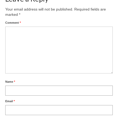
Your email address will not be published.
Required fields are
marked
*
Comment
*
Name
*
Email
*