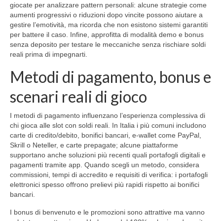
giocate per analizzare pattern personali: alcune strategie come
aumenti progressivi o riduzioni dopo vincite possono aiutare a
gestire l’emotività, ma ricorda che non esistono sistemi garantiti
per battere il caso. Infine, approfitta di modalità demo e bonus
senza deposito per testare le meccaniche senza rischiare soldi
reali prima di impegnarti.
Metodi di pagamento, bonus e
scenari reali di gioco
I metodi di pagamento influenzano l’esperienza complessiva di
chi gioca alle slot con soldi reali. In Italia i più comuni includono
carte di credito/debito, bonifici bancari, e-wallet come PayPal,
Skrill o Neteller, e carte prepagate; alcune piattaforme
supportano anche soluzioni più recenti quali portafogli digitali e
pagamenti tramite app. Quando scegli un metodo, considera
commissioni, tempi di accredito e requisiti di verifica: i portafogli
elettronici spesso offrono prelievi più rapidi rispetto ai bonifici
bancari.
I bonus di benvenuto e le promozioni sono attrattive ma vanno