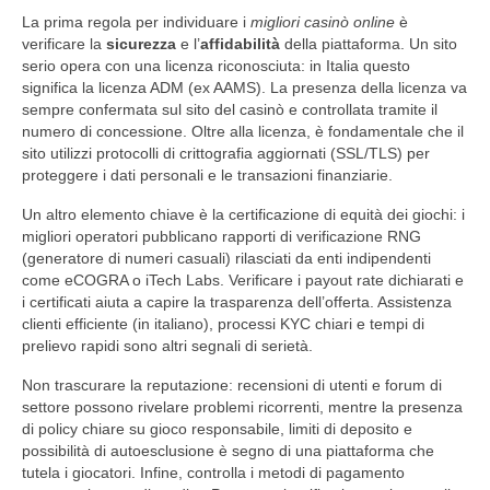
La prima regola per individuare i
migliori casinò online
è
verificare la
sicurezza
e l’
affidabilità
della piattaforma. Un sito
serio opera con una licenza riconosciuta: in Italia questo
significa la licenza ADM (ex AAMS). La presenza della licenza va
sempre confermata sul sito del casinò e controllata tramite il
numero di concessione. Oltre alla licenza, è fondamentale che il
sito utilizzi protocolli di crittografia aggiornati (SSL/TLS) per
proteggere i dati personali e le transazioni finanziarie.
Un altro elemento chiave è la certificazione di equità dei giochi: i
migliori operatori pubblicano rapporti di verificazione RNG
(generatore di numeri casuali) rilasciati da enti indipendenti
come eCOGRA o iTech Labs. Verificare i payout rate dichiarati e
i certificati aiuta a capire la trasparenza dell’offerta. Assistenza
clienti efficiente (in italiano), processi KYC chiari e tempi di
prelievo rapidi sono altri segnali di serietà.
Non trascurare la reputazione: recensioni di utenti e forum di
settore possono rivelare problemi ricorrenti, mentre la presenza
di policy chiare su gioco responsabile, limiti di deposito e
possibilità di autoesclusione è segno di una piattaforma che
tutela i giocatori. Infine, controlla i metodi di pagamento