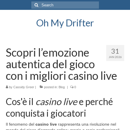
Search
for:
Oh My Drifter
Scopri l’emozione
31
JAN 2026
autentica del gioco
con i migliori casino live
by
Cassidy Greer
|
posted in:
Blog
|
0
Cos'è il
casino live
e perché
conquista i giocatori
Il fenomeno del
casino live
rappresenta una rivoluzione nel