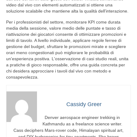
video dal vivo con elementi automatizzati si ottiene una
soluzione scalabile che mantiene alta la qualità dell'interazione.
Per i professionisti del settore, monitorare KPI come durata
media della sessione, valore medio delle puntate e tasso di
riattivazione dei giocatori consente di ottimizzare promozioni e
limiti di tavolo. A livello individuale, applicare regole ferree di
gestione del budget, sfruttare le promozioni mirate e scegliere
orari meno congestionati può migliorare le probabilità di
un'esperienza positiva. L'osservazione di casi studio reali, unita
a pratiche di gioco responsabile, offre una guida concreta per
chi desidera approcciare i tavoli dal vivo con metodo e
consapevolezza.
Cassidy Greer
Denver aerospace engineer trekking in
Kathmandu as a freelance science writer.
Cass deciphers Mars-rover code, Himalayan spiritual art,
and DIY hydroponics for tiny apartments. She brews