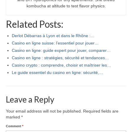
kombucha at altitude to test flavor physics.
Related Posts:
Derlot Débarras à Lyon et dans le Rhône :…
Casino en ligne suisse: l’essentiel pour jouer…
Casino en ligne: guide expert pour jouer, comparer…
Casino en ligne : stratégies, sécurité et tendances…
Casino crypto : comprendre, choisir et maîtriser les…
Le guide essentiel du casino en ligne: sécurité,…
Leave a Reply
Your email address will not be published.
Required fields are
marked
*
Comment
*