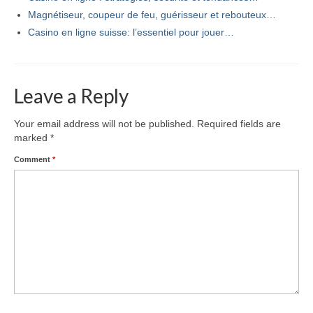
Magnétiseur, coupeur de feu, guérisseur et rebouteux…
Casino en ligne suisse: l’essentiel pour jouer…
Leave a Reply
Your email address will not be published.
Required fields are
marked
*
Comment
*