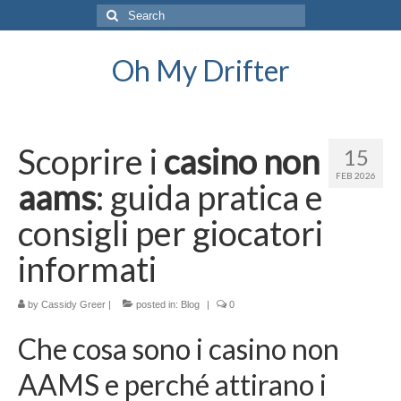
Search
for:
Oh My Drifter
Scoprire i
casino non
15
FEB 2026
aams
: guida pratica e
consigli per giocatori
informati
by
Cassidy Greer
|
posted in:
Blog
|
0
Che cosa sono i casino non
AAMS e perché attirano i