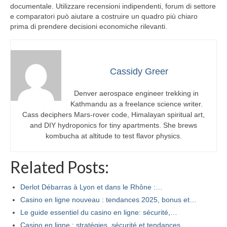
documentale. Utilizzare recensioni indipendenti, forum di settore
e comparatori può aiutare a costruire un quadro più chiaro
prima di prendere decisioni economiche rilevanti.
Cassidy Greer
Denver aerospace engineer trekking in
Kathmandu as a freelance science writer.
Cass deciphers Mars-rover code, Himalayan spiritual art,
and DIY hydroponics for tiny apartments. She brews
kombucha at altitude to test flavor physics.
Related Posts:
Derlot Débarras à Lyon et dans le Rhône :…
Casino en ligne nouveau : tendances 2025, bonus et…
Le guide essentiel du casino en ligne: sécurité,…
Casino en ligne : stratégies, sécurité et tendances…