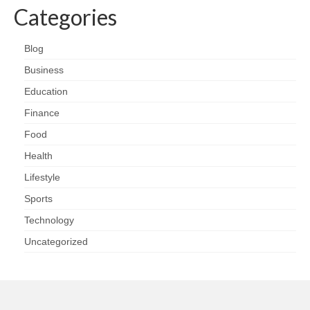
Categories
Blog
Business
Education
Finance
Food
Health
Lifestyle
Sports
Technology
Uncategorized