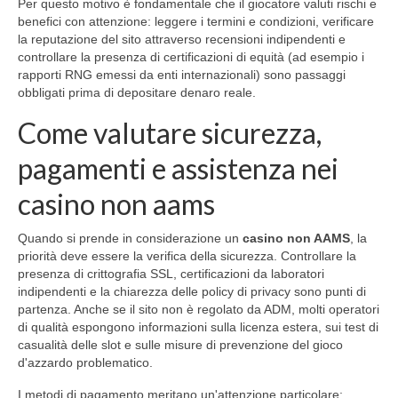
Per questo motivo è fondamentale che il giocatore valuti rischi e
benefici con attenzione: leggere i termini e condizioni, verificare
la reputazione del sito attraverso recensioni indipendenti e
controllare la presenza di certificazioni di equità (ad esempio i
rapporti RNG emessi da enti internazionali) sono passaggi
obbligati prima di depositare denaro reale.
Come valutare sicurezza,
pagamenti e assistenza nei
casino non aams
Quando si prende in considerazione un
casino non AAMS
, la
priorità deve essere la verifica della sicurezza. Controllare la
presenza di crittografia SSL, certificazioni da laboratori
indipendenti e la chiarezza delle policy di privacy sono punti di
partenza. Anche se il sito non è regolato da ADM, molti operatori
di qualità espongono informazioni sulla licenza estera, sui test di
casualità delle slot e sulle misure di prevenzione del gioco
d'azzardo problematico.
I metodi di pagamento meritano un'attenzione particolare: