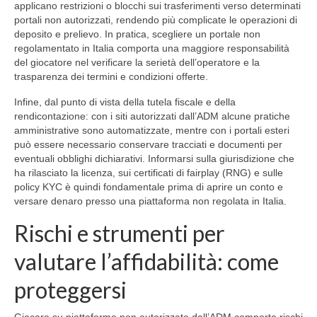
applicano restrizioni o blocchi sui trasferimenti verso determinati
portali non autorizzati, rendendo più complicate le operazioni di
deposito e prelievo. In pratica, scegliere un portale non
regolamentato in Italia comporta una maggiore responsabilità
del giocatore nel verificare la serietà dell’operatore e la
trasparenza dei termini e condizioni offerte.
Infine, dal punto di vista della tutela fiscale e della
rendicontazione: con i siti autorizzati dall’ADM alcune pratiche
amministrative sono automatizzate, mentre con i portali esteri
può essere necessario conservare tracciati e documenti per
eventuali obblighi dichiarativi. Informarsi sulla giurisdizione che
ha rilasciato la licenza, sui certificati di fairplay (RNG) e sulle
policy KYC è quindi fondamentale prima di aprire un conto e
versare denaro presso una piattaforma non regolata in Italia.
Rischi e strumenti per
valutare l’affidabilità: come
proteggersi