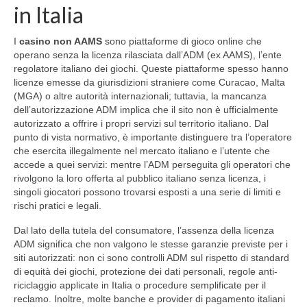
in Italia
I
casino non AAMS
sono piattaforme di gioco online che
operano senza la licenza rilasciata dall’ADM (ex AAMS), l’ente
regolatore italiano dei giochi. Queste piattaforme spesso hanno
licenze emesse da giurisdizioni straniere come Curacao, Malta
(MGA) o altre autorità internazionali; tuttavia, la mancanza
dell’autorizzazione ADM implica che il sito non è ufficialmente
autorizzato a offrire i propri servizi sul territorio italiano. Dal
punto di vista normativo, è importante distinguere tra l’operatore
che esercita illegalmente nel mercato italiano e l’utente che
accede a quei servizi: mentre l’ADM perseguita gli operatori che
rivolgono la loro offerta al pubblico italiano senza licenza, i
singoli giocatori possono trovarsi esposti a una serie di limiti e
rischi pratici e legali.
Dal lato della tutela del consumatore, l’assenza della licenza
ADM significa che non valgono le stesse garanzie previste per i
siti autorizzati: non ci sono controlli ADM sul rispetto di standard
di equità dei giochi, protezione dei dati personali, regole anti-
riciclaggio applicate in Italia o procedure semplificate per il
reclamo. Inoltre, molte banche e provider di pagamento italiani