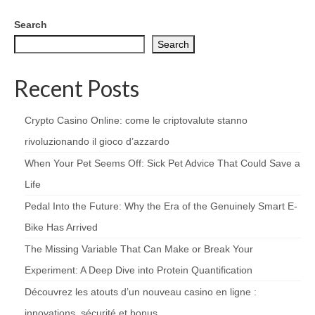
Search
Search
Recent Posts
Crypto Casino Online: come le criptovalute stanno
rivoluzionando il gioco d’azzardo
When Your Pet Seems Off: Sick Pet Advice That Could Save a
Life
Pedal Into the Future: Why the Era of the Genuinely Smart E-
Bike Has Arrived
The Missing Variable That Can Make or Break Your
Experiment: A Deep Dive into Protein Quantification
Découvrez les atouts d’un nouveau casino en ligne :
innovations, sécurité et bonus