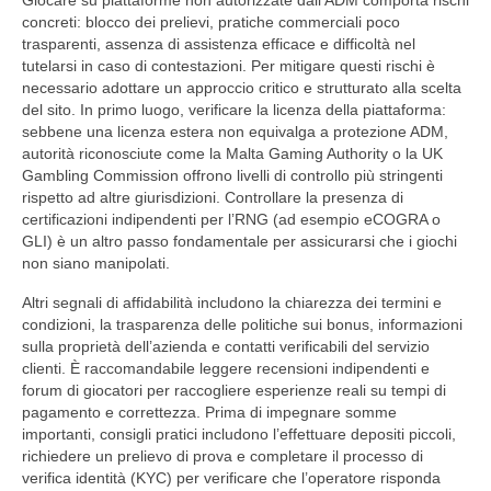
Giocare su piattaforme non autorizzate dall’ADM comporta rischi
concreti: blocco dei prelievi, pratiche commerciali poco
trasparenti, assenza di assistenza efficace e difficoltà nel
tutelarsi in caso di contestazioni. Per mitigare questi rischi è
necessario adottare un approccio critico e strutturato alla scelta
del sito. In primo luogo, verificare la licenza della piattaforma:
sebbene una licenza estera non equivalga a protezione ADM,
autorità riconosciute come la Malta Gaming Authority o la UK
Gambling Commission offrono livelli di controllo più stringenti
rispetto ad altre giurisdizioni. Controllare la presenza di
certificazioni indipendenti per l’RNG (ad esempio eCOGRA o
GLI) è un altro passo fondamentale per assicurarsi che i giochi
non siano manipolati.
Altri segnali di affidabilità includono la chiarezza dei termini e
condizioni, la trasparenza delle politiche sui bonus, informazioni
sulla proprietà dell’azienda e contatti verificabili del servizio
clienti. È raccomandabile leggere recensioni indipendenti e
forum di giocatori per raccogliere esperienze reali su tempi di
pagamento e correttezza. Prima di impegnare somme
importanti, consigli pratici includono l’effettuare depositi piccoli,
richiedere un prelievo di prova e completare il processo di
verifica identità (KYC) per verificare che l’operatore risponda