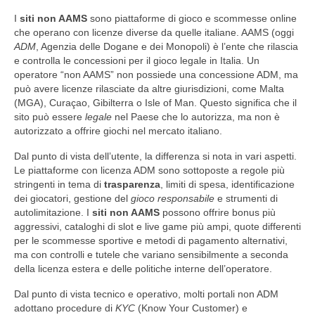
I
siti non AAMS
sono piattaforme di gioco e scommesse online
che operano con licenze diverse da quelle italiane. AAMS (oggi
ADM
, Agenzia delle Dogane e dei Monopoli) è l’ente che rilascia
e controlla le concessioni per il gioco legale in Italia. Un
operatore “non AAMS” non possiede una concessione ADM, ma
può avere licenze rilasciate da altre giurisdizioni, come Malta
(MGA), Curaçao, Gibilterra o Isle of Man. Questo significa che il
sito può essere
legale
nel Paese che lo autorizza, ma non è
autorizzato a offrire giochi nel mercato italiano.
Dal punto di vista dell’utente, la differenza si nota in vari aspetti.
Le piattaforme con licenza ADM sono sottoposte a regole più
stringenti in tema di
trasparenza
, limiti di spesa, identificazione
dei giocatori, gestione del
gioco responsabile
e strumenti di
autolimitazione. I
siti non AAMS
possono offrire bonus più
aggressivi, cataloghi di slot e live game più ampi, quote differenti
per le scommesse sportive e metodi di pagamento alternativi,
ma con controlli e tutele che variano sensibilmente a seconda
della licenza estera e delle politiche interne dell’operatore.
Dal punto di vista tecnico e operativo, molti portali non ADM
adottano procedure di
KYC
(Know Your Customer) e