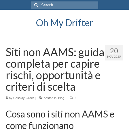
Search
for:
Oh My Drifter
Siti non AAMS: guida
20
NOV 2025
completa per capire
rischi, opportunità e
criteri di scelta
by
Cassidy Greer
|
posted in:
Blog
|
0
Cosa sono i siti non AAMS e
come funzionano