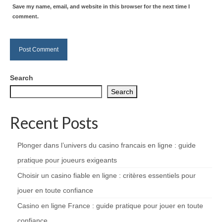
Save my name, email, and website in this browser for the next time I
comment.
Search
Search
Recent Posts
Plonger dans l’univers du casino francais en ligne : guide
pratique pour joueurs exigeants
Choisir un casino fiable en ligne : critères essentiels pour
jouer en toute confiance
Casino en ligne France : guide pratique pour jouer en toute
confiance