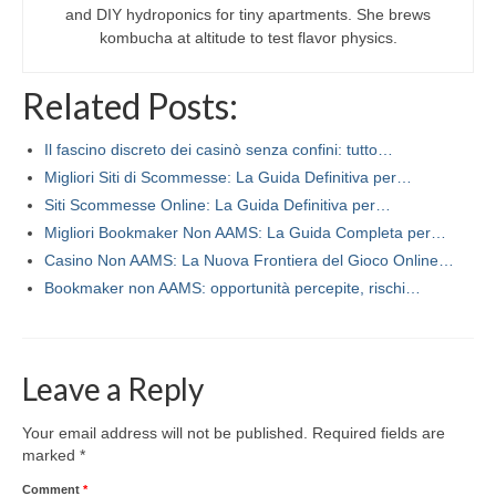
and DIY hydroponics for tiny apartments. She brews
kombucha at altitude to test flavor physics.
Related Posts:
Il fascino discreto dei casinò senza confini: tutto…
Migliori Siti di Scommesse: La Guida Definitiva per…
Siti Scommesse Online: La Guida Definitiva per…
Migliori Bookmaker Non AAMS: La Guida Completa per…
Casino Non AAMS: La Nuova Frontiera del Gioco Online…
Bookmaker non AAMS: opportunità percepite, rischi…
Leave a Reply
Your email address will not be published.
Required fields are
marked
*
Comment
*