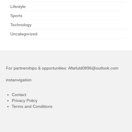
Lifestyle
Sports
Technology
Uncategorized
For partnerships & opportunities:
Aftefuld0896@outlook.com
instanvigation
Contact
Privacy Policy
Terms and Conditions