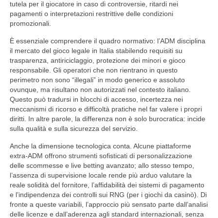
tutela per il giocatore in caso di controversie, ritardi nei
pagamenti o interpretazioni restrittive delle condizioni
promozionali.
È essenziale comprendere il quadro normativo: l’ADM disciplina
il mercato del gioco legale in Italia stabilendo requisiti su
trasparenza, antiriciclaggio, protezione dei minori e gioco
responsabile. Gli operatori che non rientrano in questo
perimetro non sono “illegali” in modo generico e assoluto
ovunque, ma risultano non autorizzati nel contesto italiano.
Questo può tradursi in blocchi di accesso, incertezza nei
meccanismi di ricorso e difficoltà pratiche nel far valere i propri
diritti. In altre parole, la differenza non è solo burocratica: incide
sulla qualità e sulla sicurezza del servizio.
Anche la dimensione tecnologica conta. Alcune piattaforme
extra-ADM offrono strumenti sofisticati di personalizzazione
delle scommesse e live betting avanzato; allo stesso tempo,
l’assenza di supervisione locale rende più arduo valutare la
reale solidità del fornitore, l’affidabilità dei sistemi di pagamento
e l’indipendenza dei controlli sui RNG (per i giochi da casinò). Di
fronte a queste variabili, l’approccio più sensato parte dall’analisi
delle licenze e dall’aderenza agli standard internazionali, senza