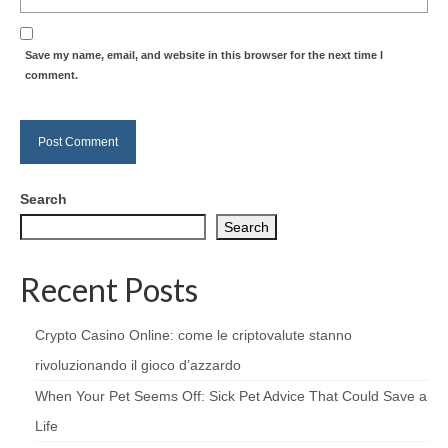
Save my name, email, and website in this browser for the next time I
comment.
Search
Search
Recent Posts
Crypto Casino Online: come le criptovalute stanno
rivoluzionando il gioco d’azzardo
When Your Pet Seems Off: Sick Pet Advice That Could Save a
Life