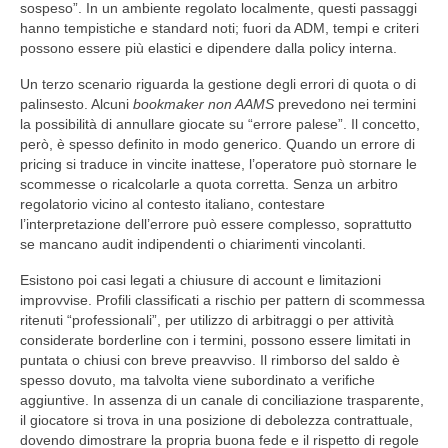
sospeso”. In un ambiente regolato localmente, questi passaggi
hanno tempistiche e standard noti; fuori da ADM, tempi e criteri
possono essere più elastici e dipendere dalla policy interna.
Un terzo scenario riguarda la gestione degli errori di quota o di
palinsesto. Alcuni
bookmaker non AAMS
prevedono nei termini
la possibilità di annullare giocate su “errore palese”. Il concetto,
però, è spesso definito in modo generico. Quando un errore di
pricing si traduce in vincite inattese, l’operatore può stornare le
scommesse o ricalcolarle a quota corretta. Senza un arbitro
regolatorio vicino al contesto italiano, contestare
l’interpretazione dell’errore può essere complesso, soprattutto
se mancano audit indipendenti o chiarimenti vincolanti.
Esistono poi casi legati a chiusure di account e limitazioni
improvvise. Profili classificati a rischio per pattern di scommessa
ritenuti “professionali”, per utilizzo di arbitraggi o per attività
considerate borderline con i termini, possono essere limitati in
puntata o chiusi con breve preavviso. Il rimborso del saldo è
spesso dovuto, ma talvolta viene subordinato a verifiche
aggiuntive. In assenza di un canale di conciliazione trasparente,
il giocatore si trova in una posizione di debolezza contrattuale,
dovendo dimostrare la propria buona fede e il rispetto di regole