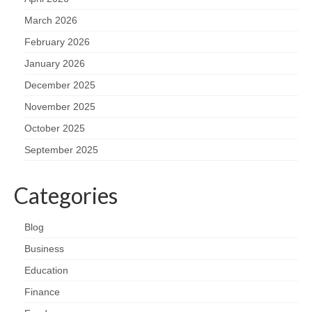
March 2026
February 2026
January 2026
December 2025
November 2025
October 2025
September 2025
Categories
Blog
Business
Education
Finance