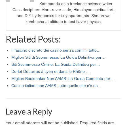
Kathmandu as a freelance science writer.
Cass deciphers Mars-rover code, Himalayan spiritual art,
and DIY hydroponics for tiny apartments. She brews
kombucha at altitude to test flavor physics.
Related Posts:
Il fascino discreto dei casinò senza confini: tutto…
Migliori Siti di Scommesse: La Guida Definitiva per…
Siti Scommesse Online: La Guida Definitiva per…
Derlot Débarras à Lyon et dans le Rhône :…
Migliori Bookmaker Non AAMS: La Guida Completa per…
Casino italiani non AAMS: tutto quello che c’è da…
Leave a Reply
Your email address will not be published.
Required fields are