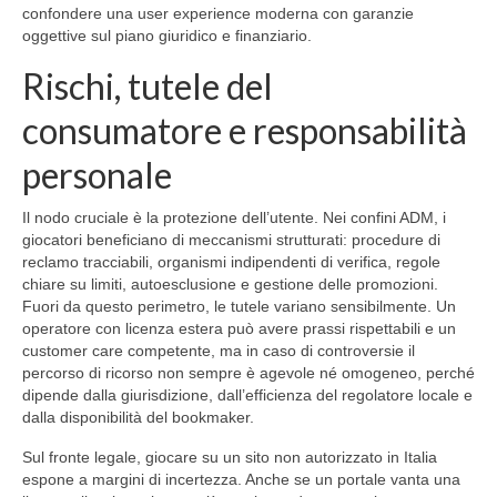
confondere una user experience moderna con garanzie
oggettive sul piano giuridico e finanziario.
Rischi, tutele del
consumatore e responsabilità
personale
Il nodo cruciale è la protezione dell’utente. Nei confini ADM, i
giocatori beneficiano di meccanismi strutturati: procedure di
reclamo tracciabili, organismi indipendenti di verifica, regole
chiare su limiti, autoesclusione e gestione delle promozioni.
Fuori da questo perimetro, le tutele variano sensibilmente. Un
operatore con licenza estera può avere prassi rispettabili e un
customer care competente, ma in caso di controversie il
percorso di ricorso non sempre è agevole né omogeneo, perché
dipende dalla giurisdizione, dall’efficienza del regolatore locale e
dalla disponibilità del bookmaker.
Sul fronte legale, giocare su un sito non autorizzato in Italia
espone a margini di incertezza. Anche se un portale vanta una