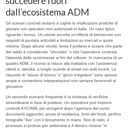
succedere fuori
dall’ecosistema ADM
Gli scenari concreti aiutano a capire le implicazioni pratiche di
giocare con operatori non autorizzati in Italia. Un caso tipico
riguarda i bonus. Un utente accetta un’offerta di benvenuto con
requisiti di puntata articolati e limitazioni su mercati e quote
minime. Dopo alcune vincite, tenta il prelievo e scopre che parte
del saldo è considerato “vincolato” o che l’operatore contesta
l’idoneità delle scommesse ai fini del rollover. In mancanza di un
quadro ADM, il ricorso si riduce alla trattativa con l’assistenza
clienti e, talvolta, a lunghi scambi di email con esiti incerti. Le
clausole di “abuso di bonus” o “gioco irregolare” sono spesso
ampie e consentono interpretazioni non sempre favorevoli al
giocatore.
Un secondo scenario frequente è la richiesta di verifiche
straordinarie in fase di prelievo. Un operatore può imporre
controlli KYC/AML più stringenti dopo l’apertura del conto:
documenti aggiuntivi, prove di residenza, fonti dei fondi, perfino
fotografie “live” con il documento in mano. Non di rado, il
processo si protrae per settimane e il denaro rimane “in