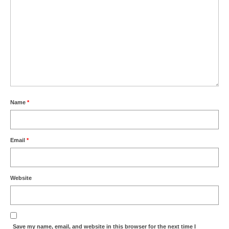
Name
*
Email
*
Website
Save my name, email, and website in this browser for the next time I