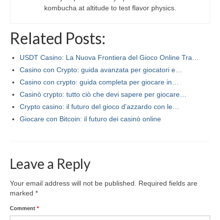
kombucha at altitude to test flavor physics.
Related Posts:
USDT Casino: La Nuova Frontiera del Gioco Online Tra…
Casino con Crypto: guida avanzata per giocatori e…
Casino con crypto: guida completa per giocare in…
Casinò crypto: tutto ciò che devi sapere per giocare…
Crypto casino: il futuro del gioco d'azzardo con le…
Giocare con Bitcoin: il futuro dei casinò online
Leave a Reply
Your email address will not be published.
Required fields are
marked
*
Comment
*