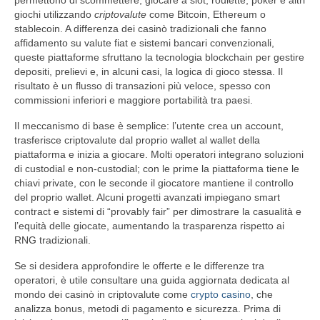
permettono di scommettere, giocare a slot, roulette, poker e altri
giochi utilizzando
criptovalute
come Bitcoin, Ethereum o
stablecoin. A differenza dei casinò tradizionali che fanno
affidamento su valute fiat e sistemi bancari convenzionali,
queste piattaforme sfruttano la tecnologia blockchain per gestire
depositi, prelievi e, in alcuni casi, la logica di gioco stessa. Il
risultato è un flusso di transazioni più veloce, spesso con
commissioni inferiori e maggiore portabilità tra paesi.
Il meccanismo di base è semplice: l’utente crea un account,
trasferisce criptovalute dal proprio wallet al wallet della
piattaforma e inizia a giocare. Molti operatori integrano soluzioni
di custodial e non-custodial; con le prime la piattaforma tiene le
chiavi private, con le seconde il giocatore mantiene il controllo
del proprio wallet. Alcuni progetti avanzati impiegano smart
contract e sistemi di “provably fair” per dimostrare la casualità e
l’equità delle giocate, aumentando la trasparenza rispetto ai
RNG tradizionali.
Se si desidera approfondire le offerte e le differenze tra
operatori, è utile consultare una guida aggiornata dedicata al
mondo dei casinò in criptovalute come
crypto casino
, che
analizza bonus, metodi di pagamento e sicurezza. Prima di