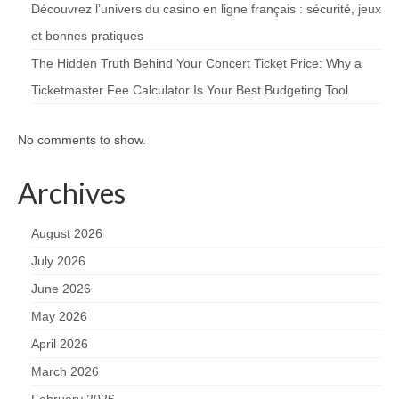
Découvrez l’univers du casino en ligne français : sécurité, jeux
et bonnes pratiques
The Hidden Truth Behind Your Concert Ticket Price: Why a
Ticketmaster Fee Calculator Is Your Best Budgeting Tool
No comments to show.
Archives
August 2026
July 2026
June 2026
May 2026
April 2026
March 2026
February 2026