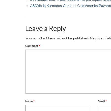
ABD’de İş Kurmanın Gücü: LLC ile Amerika Pazarın
Leave a Reply
Your email address will not be published.
Required fie
Comment
*
Name
*
Email
*