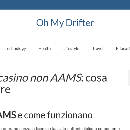
Oh My Drifter
Technology
Health
Lifestyle
Travel
Educat
casino non AAMS
: cosa
are
AAMS
e come funzionano
 operano senza la licenza rilasciata dall'ente italiano competente