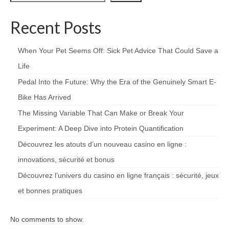
Recent Posts
When Your Pet Seems Off: Sick Pet Advice That Could Save a
Life
Pedal Into the Future: Why the Era of the Genuinely Smart E-
Bike Has Arrived
The Missing Variable That Can Make or Break Your
Experiment: A Deep Dive into Protein Quantification
Découvrez les atouts d’un nouveau casino en ligne :
innovations, sécurité et bonus
Découvrez l’univers du casino en ligne français : sécurité, jeux
et bonnes pratiques
No comments to show.