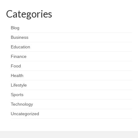
Categories
Blog
Business
Education
Finance
Food
Health
Lifestyle
Sports
Technology
Uncategorized