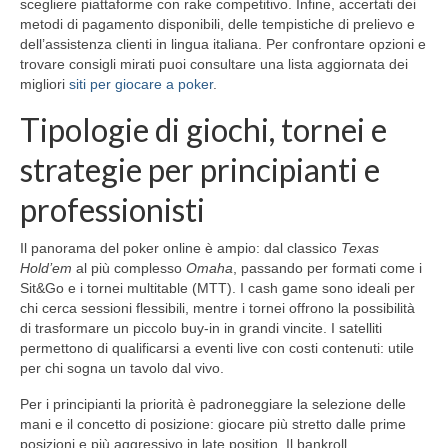
scegliere piattaforme con rake competitivo. Infine, accertati dei
metodi di pagamento disponibili, delle tempistiche di prelievo e
dell’assistenza clienti in lingua italiana. Per confrontare opzioni e
trovare consigli mirati puoi consultare una lista aggiornata dei
migliori
siti per giocare a poker
.
Tipologie di giochi, tornei e
strategie per principianti e
professionisti
Il panorama del poker online è ampio: dal classico
Texas
Hold’em
al più complesso
Omaha
, passando per formati come i
Sit&Go e i tornei multitable (MTT). I cash game sono ideali per
chi cerca sessioni flessibili, mentre i tornei offrono la possibilità
di trasformare un piccolo buy-in in grandi vincite. I satelliti
permettono di qualificarsi a eventi live con costi contenuti: utile
per chi sogna un tavolo dal vivo.
Per i principianti la priorità è padroneggiare la selezione delle
mani e il concetto di posizione: giocare più stretto dalle prime
posizioni e più aggressivo in late position. Il bankroll