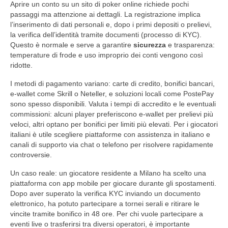
Aprire un conto su un sito di poker online richiede pochi
passaggi ma attenzione ai dettagli. La registrazione implica
l’inserimento di dati personali e, dopo i primi depositi o prelievi,
la verifica dell’identità tramite documenti (processo di KYC).
Questo è normale e serve a garantire
sicurezza
e trasparenza:
temperature di frode e uso improprio dei conti vengono così
ridotte.
I metodi di pagamento variano: carte di credito, bonifici bancari,
e-wallet come Skrill o Neteller, e soluzioni locali come PostePay
sono spesso disponibili. Valuta i tempi di accredito e le eventuali
commissioni: alcuni player preferiscono e-wallet per prelievi più
veloci, altri optano per bonifici per limiti più elevati. Per i giocatori
italiani è utile scegliere piattaforme con assistenza in italiano e
canali di supporto via chat o telefono per risolvere rapidamente
controversie.
Un caso reale: un giocatore residente a Milano ha scelto una
piattaforma con app mobile per giocare durante gli spostamenti.
Dopo aver superato la verifica KYC inviando un documento
elettronico, ha potuto partecipare a tornei serali e ritirare le
vincite tramite bonifico in 48 ore. Per chi vuole partecipare a
eventi live o trasferirsi tra diversi operatori, è importante