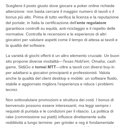
Scegliere il posto giusto dove giocare a poker online richiede
attenzione: non basta cercare il maggior numero di tavoli o il
bonus più alto. Prima di tutto verifica la licenza e la reputazione
del portale; in Italia la certificazione dell’
ente regolatore
garantisce controlli su equità, anti-riciclaggio e il rispetto delle
normative. Controlla le recensioni e le esperienze di altri
giocatori per valutare aspetti come il tempo di attesa ai tavoli e
la qualità del software.
La varietà di giochi offerti è un altro elemento cruciale. Un buon
sito propone diverse modalità—
Texas Hold’em
,
Omaha
, cash
game, Sit&Go e
tornei MTT
—oltre a tavoli con diversi buy-in
per adattarsi a giocatori principianti e professionisti. Valuta
anche la qualità del client desktop e mobile: un software fluido,
stabile e aggiornato migliora l’esperienza e riduce i problemi
tecnici.
Non sottovalutare promozioni e struttura dei costi. I bonus di
benvenuto possono essere interessanti, ma leggi sempre i
requisiti di puntata e le condizioni per il rilascio. La politica di
rake (commissione sui piatti) influisce direttamente sulla
redditività a lungo termine: per grinder e reg è fondamentale