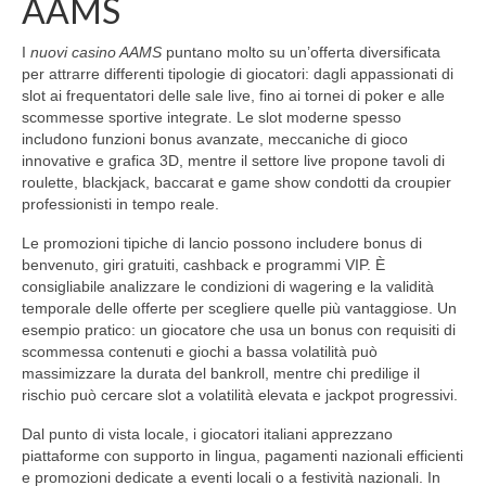
AAMS
I
nuovi casino AAMS
puntano molto su un’offerta diversificata
per attrarre differenti tipologie di giocatori: dagli appassionati di
slot ai frequentatori delle sale live, fino ai tornei di poker e alle
scommesse sportive integrate. Le slot moderne spesso
includono funzioni bonus avanzate, meccaniche di gioco
innovative e grafica 3D, mentre il settore live propone tavoli di
roulette, blackjack, baccarat e game show condotti da croupier
professionisti in tempo reale.
Le promozioni tipiche di lancio possono includere bonus di
benvenuto, giri gratuiti, cashback e programmi VIP. È
consigliabile analizzare le condizioni di wagering e la validità
temporale delle offerte per scegliere quelle più vantaggiose. Un
esempio pratico: un giocatore che usa un bonus con requisiti di
scommessa contenuti e giochi a bassa volatilità può
massimizzare la durata del bankroll, mentre chi predilige il
rischio può cercare slot a volatilità elevata e jackpot progressivi.
Dal punto di vista locale, i giocatori italiani apprezzano
piattaforme con supporto in lingua, pagamenti nazionali efficienti
e promozioni dedicate a eventi locali o a festività nazionali. In