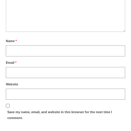
Name
*
Email
*
Website
Save my name, email, and website in this browser for the next time I
comment.