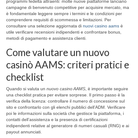
programmi fedeltà attraenti: molte nuove piattaforme lanciano
campagne di benvenuto competitive per acquisire mercato, ma
è fondamentale leggere sempre i termini e le condizioni per
comprendere requisiti di scommessa e limitazioni. Per
consultare una selezione aggiornata di
nuovi casino aams
è
utile verificare recensioni indipendenti e confrontare bonus,
metodi di pagamento e assistenza clienti.
Come valutare un nuovo
casinò AAMS: criteri pratici e
checklist
Quando si valuta un
nuovo casino AAMS
, è importante seguire
una checklist pratica per evitare sorprese. Il primo passo è la
verifica della licenza: controllare il numero di concessione sul
sito e confrontarlo con gli elenchi pubblici dell’ADM. Verificare
poi le informazioni sulla società che gestisce la piattaforma, i
contatti dell’assistenza e la presenza di certificazioni
indipendenti relative al generatore di numeri casuali (RNG) e ai
payout annunciati.