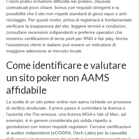
I rischi pratici includono difficoltà nei prelievi, clausole
contrattuali poco chiare, bonus con requisiti stringenti e la
possibilità che il sito non rispetti standard di gioco equo o anti-
riciclaggio. Per questi motivi, prima di registrarsi è fondamentale
verificare la trasparenza del sito, leggere termini e condizioni,
consultare recensioni indipendenti e preferire operatori che
mostrino certificazioni di terze parti per RNG e fair play. Anche
l’assistenza clienti in italiano può essere un indicatore di
maggiore attenzione al mercato locale.
Come identificare e valutare
un sito poker non AAMS
affidabile
La scelta di un
sito poker online non aams
richiede un processo
di verifica strutturato. Il primo passo è controllare la licenza e
l’autorità che l’ha emessa: una licenza MGA o Isle of Man, ad
esempio, è in genere considerata più solida rispetto a
giurisdizioni con minori requisiti regolatori. Cercare certificazioni
di auditor indipendenti (eCOGRA, iTech Labs) per la casualità