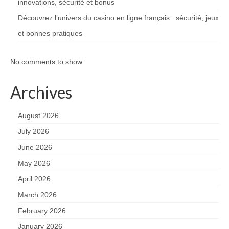
innovations, sécurité et bonus
Découvrez l’univers du casino en ligne français : sécurité, jeux
et bonnes pratiques
No comments to show.
Archives
August 2026
July 2026
June 2026
May 2026
April 2026
March 2026
February 2026
January 2026