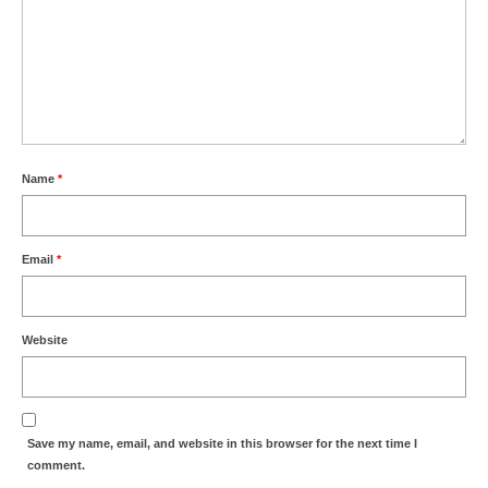
Name
*
Email
*
Website
Save my name, email, and website in this browser for the next time I
comment.