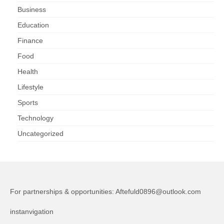
Business
Education
Finance
Food
Health
Lifestyle
Sports
Technology
Uncategorized
For partnerships & opportunities:
Aftefuld0896@outlook.com
instanvigation