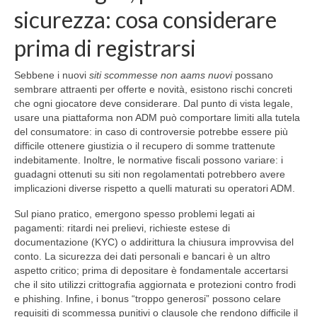
sicurezza: cosa considerare
prima di registrarsi
Sebbene i nuovi
siti scommesse non aams nuovi
possano
sembrare attraenti per offerte e novità, esistono rischi concreti
che ogni giocatore deve considerare. Dal punto di vista legale,
usare una piattaforma non ADM può comportare limiti alla tutela
del consumatore: in caso di controversie potrebbe essere più
difficile ottenere giustizia o il recupero di somme trattenute
indebitamente. Inoltre, le normative fiscali possono variare: i
guadagni ottenuti su siti non regolamentati potrebbero avere
implicazioni diverse rispetto a quelli maturati su operatori ADM.
Sul piano pratico, emergono spesso problemi legati ai
pagamenti: ritardi nei prelievi, richieste estese di
documentazione (KYC) o addirittura la chiusura improvvisa del
conto. La sicurezza dei dati personali e bancari è un altro
aspetto critico; prima di depositare è fondamentale accertarsi
che il sito utilizzi crittografia aggiornata e protezioni contro frodi
e phishing. Infine, i bonus “troppo generosi” possono celare
requisiti di scommessa punitivi o clausole che rendono difficile il