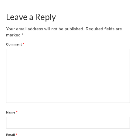
Leave a Reply
Your email address will not be published.
Required fields are
marked
*
Comment
*
Name
*
Email
*