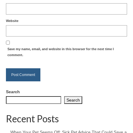
Website
Save my name, email, and website in this browser for the next time I
comment.
Search
Search
Recent Posts
When Your Pet Seems Off: Sick Pet Advice That Could Save a