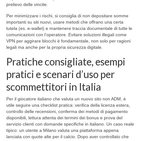
prelievo delle vincite.
Per minimizzare i rischi, si consiglia di non depositare somme
importanti su siti nuovi, usare metodi che offrano una certa
tutela (es. e-wallet) e mantenere traccia documentale di tutte le
comunicazioni con l’operatore. Evitare soluzioni illegali come
VPN per aggirare blocchi è fondamentale, non solo per ragioni
legali ma anche per la propria sicurezza digitale.
Pratiche consigliate, esempi
pratici e scenari d’uso per
scommettitori in Italia
Per il giocatore italiano che valuta un nuovo sito non ADM, è
utile seguire una checklist pratica: verifica della licenza estera,
controllo delle recensioni, conferma dei metodi di pagamento
disponibili, lettura attenta dei termini dei bonus e prova del
servizio clienti con domande specifiche in italiano. Un caso reale
tipico: un utente a Milano valuta una piattaforma appena
lanciata con quote alte per il calcio. Dopo aver controllato che