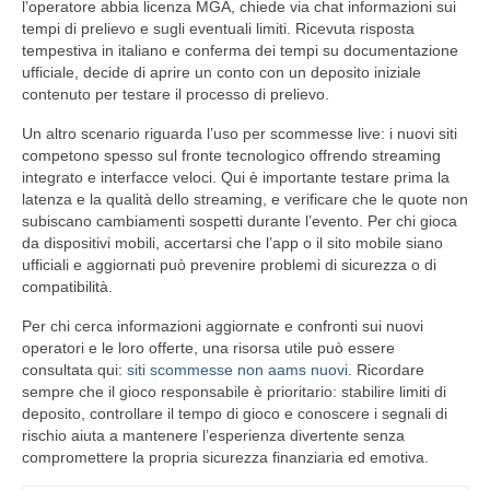
l’operatore abbia licenza MGA, chiede via chat informazioni sui
tempi di prelievo e sugli eventuali limiti. Ricevuta risposta
tempestiva in italiano e conferma dei tempi su documentazione
ufficiale, decide di aprire un conto con un deposito iniziale
contenuto per testare il processo di prelievo.
Un altro scenario riguarda l’uso per scommesse live: i nuovi siti
competono spesso sul fronte tecnologico offrendo streaming
integrato e interfacce veloci. Qui è importante testare prima la
latenza e la qualità dello streaming, e verificare che le quote non
subiscano cambiamenti sospetti durante l’evento. Per chi gioca
da dispositivi mobili, accertarsi che l’app o il sito mobile siano
ufficiali e aggiornati può prevenire problemi di sicurezza o di
compatibilità.
Per chi cerca informazioni aggiornate e confronti sui nuovi
operatori e le loro offerte, una risorsa utile può essere
consultata qui:
siti scommesse non aams nuovi
. Ricordare
sempre che il gioco responsabile è prioritario: stabilire limiti di
deposito, controllare il tempo di gioco e conoscere i segnali di
rischio aiuta a mantenere l’esperienza divertente senza
compromettere la propria sicurezza finanziaria ed emotiva.